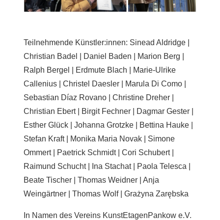
Teilnehmende Künstler:innen: Sinead Aldridge |
Christian Badel | Daniel Baden | Marion Berg |
Ralph Bergel | Erdmute Blach | Marie-Ulrike
Callenius | Christel Daesler | Marula Di Como |
Sebastian Díaz Rovano | Christine Dreher |
Christian Ebert | Birgit Fechner | Dagmar Gester |
Esther Glück | Johanna Grotzke | Bettina Hauke |
Stefan Kraft | Monika Maria Novak | Simone
Ommert | Paetrick Schmidt | Cori Schubert |
Raimund Schucht | Ina Stachat | Paola Telesca |
Beate Tischer | Thomas Weidner | Anja
Weingärtner | Thomas Wolf | Grażyna Zarębska
In Namen des Vereins KunstEtagenPankow e.V.