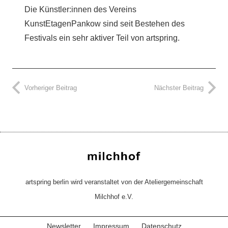
Die Künstler:innen des Vereins
KunstEtagenPankow sind seit Bestehen des
Festivals ein sehr aktiver Teil von artspring.
Vorheriger Beitrag
Nächster Beitrag
artspring berlin wird veranstaltet von der Ateliergemeinschaft
Milchhof e.V.
Newsletter
Impressum
Datenschutz