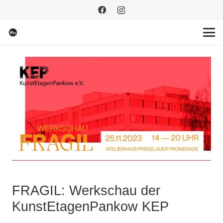
FRAGIL: Werkschau der
KunstEtagenPankow KEP