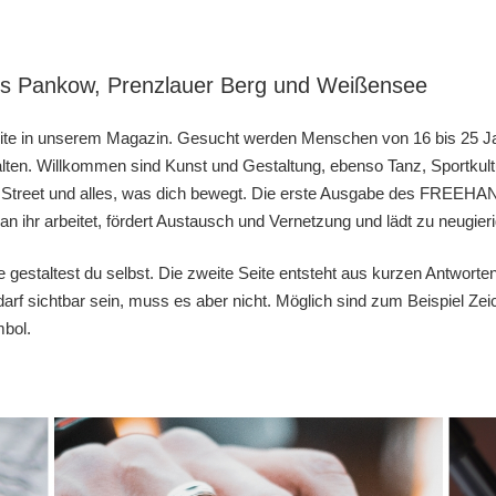
us Pankow, Prenzlauer Berg und Weißensee
Seite in unserem Magazin. Gesucht werden Menschen von 16 bis 25 J
lten. Willkommen sind Kunst und Gestaltung, ebenso Tanz, Sportkult
de, Street und alles, was dich bewegt. Die erste Ausgabe des FREEHA
an ihr arbeitet, fördert Austausch und Vernetzung und lädt zu neugie
te gestaltest du selbst. Die zweite Seite entsteht aus kurzen Antworte
darf sichtbar sein, muss es aber nicht. Möglich sind zum Beispiel Zei
mbol.