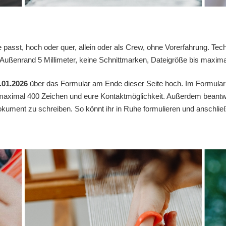
te passt, hoch oder quer, allein oder als Crew, ohne Vorerfahrung. Tec
ßenrand 5 Millimeter, keine Schnittmarken, Dateigröße bis maxim
.01.2026
über das Formular am Ende dieser Seite hoch. Im Formular g
 maximal 400 Zeichen und eure Kontaktmöglichkeit. Außerdem beantworte
kument zu schreiben. So könnt ihr in Ruhe formulieren und anschließe