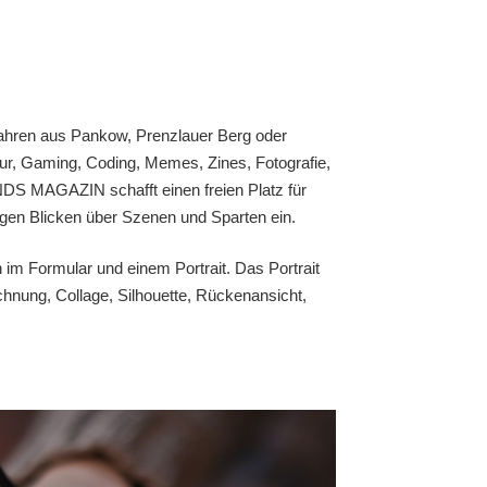
ahren aus Pankow, Prenzlauer Berg oder
ur, Gaming, Coding, Memes, Zines, Fotografie,
NDS MAGAZIN schafft einen freien Platz für
rigen Blicken über Szenen und Sparten ein.
n im Formular und einem Portrait. Das Portrait
chnung, Collage, Silhouette, Rückenansicht,