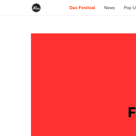
Das Festival
News
Pop U