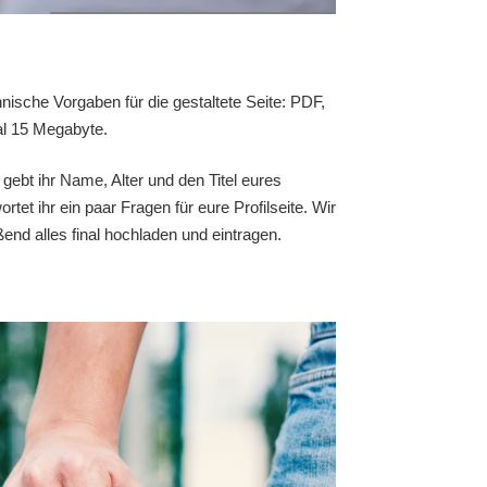
hnische Vorgaben für die gestaltete Seite: PDF,
al 15 Megabyte.
ebt ihr Name, Alter und den Titel eures
t ihr ein paar Fragen für eure Profilseite. Wir
nd alles final hochladen und eintragen.