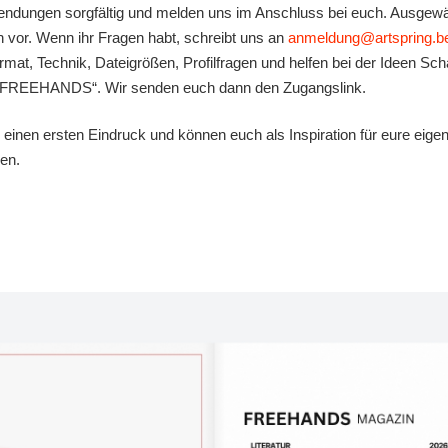
ndungen sorgfältig und melden uns im Anschluss bei euch. Ausgewählt
n vor. Wenn ihr Fragen habt, schreibt uns an
anmeldung@artspring.be
mat, Technik, Dateigrößen, Profilfragen und helfen bei der Ideen Sch
de FREEHANDS“. Wir senden euch dann den Zugangslink.
en einen ersten Eindruck und können euch als Inspiration für eure eige
en.