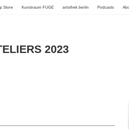
p Store
Kunstraum FUGE
artothek berlin
Podcasts
Abo
ELIERS 2023