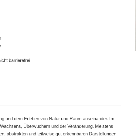
r
r
icht barrierefrei
ung und dem Erleben von Natur und Raum auseinander. Im
s Wachsens, Überwuchern und der Veränderung. Meistens
rfen, abstrakten und teilweise gut erkennbaren Darstellungen