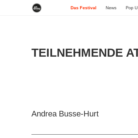
Das Festival
News
Pop U
TEILNEHMENDE AT
Andrea Busse-Hurt