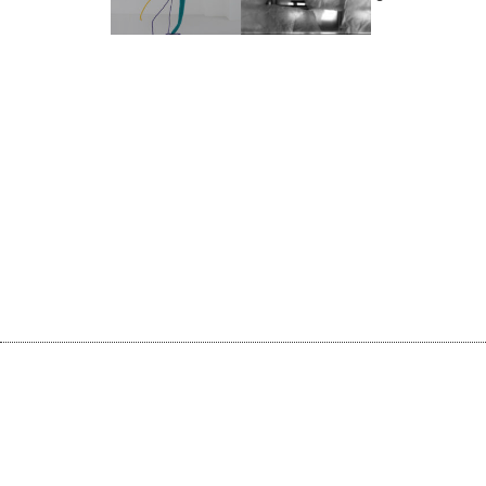
Nah- und Detailansichten von Natur.