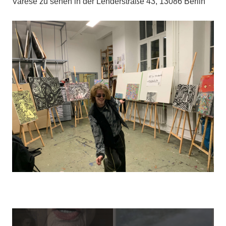
Varese zu sehen in der Lehderstraße 43, 13086 Berlin