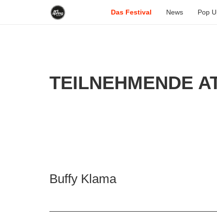
Das Festival
News
Pop U
TEILNEHMENDE AT
Buffy Klama