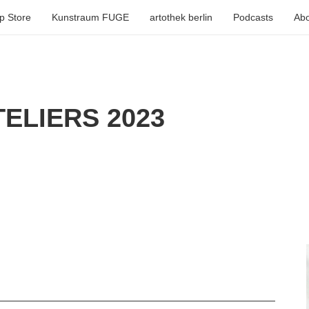
p Store
Kunstraum FUGE
artothek berlin
Podcasts
Abo
ELIERS 2023