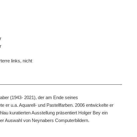
r
r
erre links, nicht
aber (1943- 2021), der am Ende seines
 er u.a. Aquarell- und Pastellfarben. 2006 entwickelte er
lau kuratierten Ausstellung präsentiert Holger Bey ein
iner Auswahl von Neynabers Computerbildern.