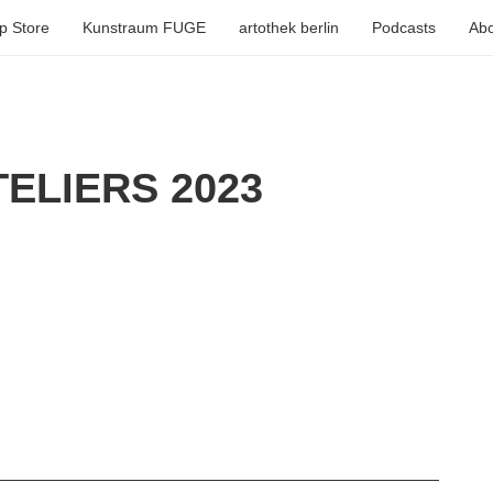
p Store
Kunstraum FUGE
artothek berlin
Podcasts
Abo
ELIERS 2023