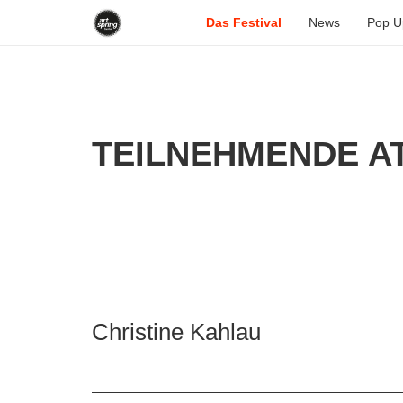
Das Festival
News
Pop U
TEILNEHMENDE AT
Christine Kahlau