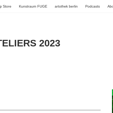
p Store
Kunstraum FUGE
artothek berlin
Podcasts
Abo
ELIERS 2023