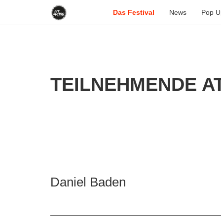
Das Festival
News
Pop U
TEILNEHMENDE AT
Daniel Baden