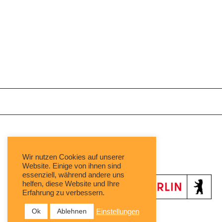
Mit freundlicher Unterstützung von:
Wir nutzen Cookies auf unserer
Website. Einige von ihnen sind
essenziell, während andere uns
helfen, diese Website und Ihre
Erfahrung zu verbessern.
Ok
Ablehnen
Einstellungen