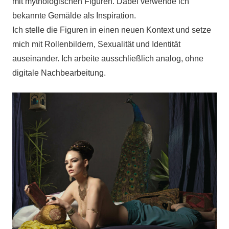
mit mythologischen Figuren. Dabei verwende ich
bekannte Gemälde als Inspiration.
Ich stelle die Figuren in einen neuen Kontext und setze
mich mit Rollenbildern, Sexualität und Identität
auseinander. Ich arbeite ausschließlich analog, ohne
digitale Nachbearbeitung.