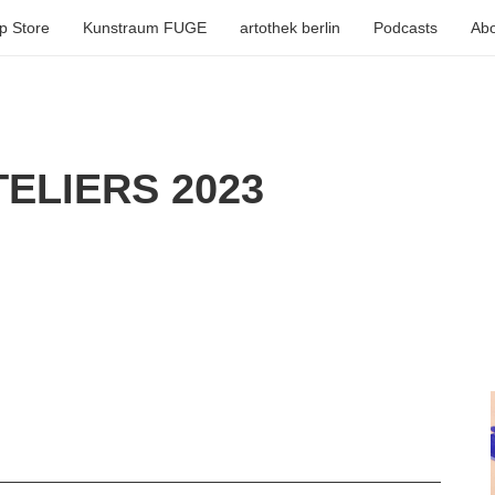
p Store
Kunstraum FUGE
artothek berlin
Podcasts
Abo
ELIERS 2023