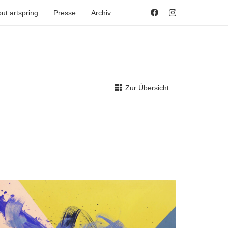
ut artspring
Presse
Archiv
Zur Übersicht