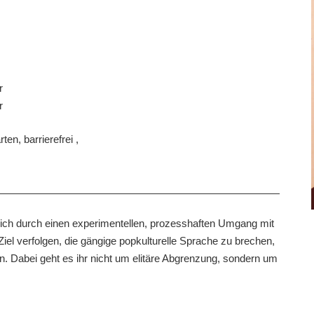
r
r
en, barrierefrei ,
e sich durch einen experimentellen, prozesshaften Umgang mit
el verfolgen, die gängige popkulturelle Sprache zu brechen,
 Dabei geht es ihr nicht um elitäre Abgrenzung, sondern um