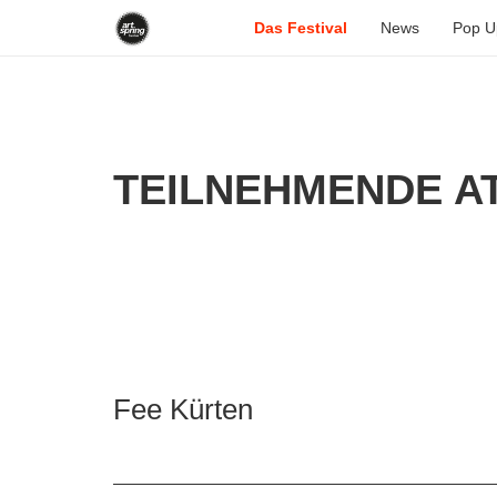
Das Festival
News
Pop U
TEILNEHMENDE AT
Fee Kürten