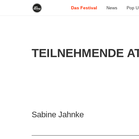
Das Festival
News
Pop U
TEILNEHMENDE AT
Sabine Jahnke