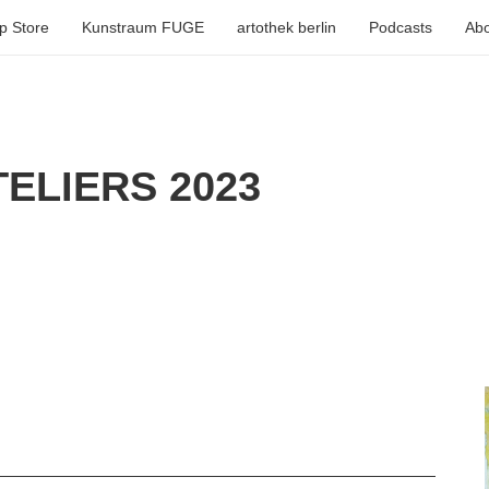
p Store
Kunstraum FUGE
artothek berlin
Podcasts
Abo
ELIERS 2023