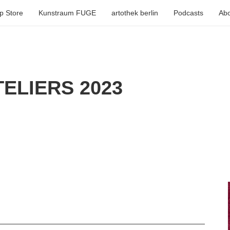
p Store
Kunstraum FUGE
artothek berlin
Podcasts
Abo
ELIERS 2023