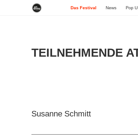
Das Festival
News
Pop U
TEILNEHMENDE AT
Susanne Schmitt