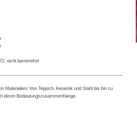
r
r
2, nicht barrierefrei
on Materialien: Von Teppich, Keramik und Stahl bis hin zu
risch deren Bedeutungszusammenhänge.