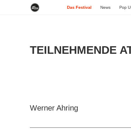
Das Festival
News
Pop U
TEILNEHMENDE AT
Werner Ahring