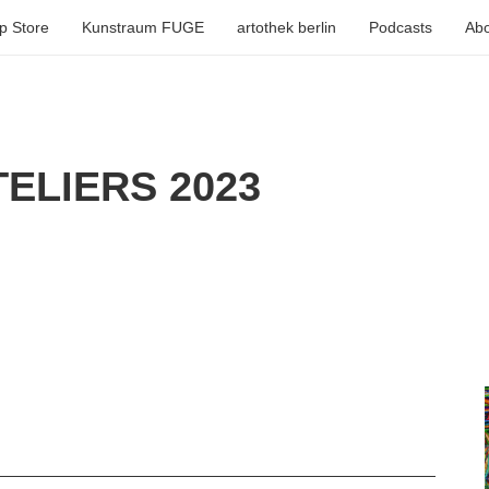
p Store
Kunstraum FUGE
artothek berlin
Podcasts
Abo
ELIERS 2023