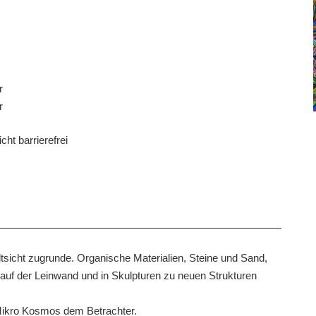
r
r
cht barrierefrei
tsicht zugrunde. Organische Materialien, Steine und Sand,
e auf der Leinwand und in Skulpturen zu neuen Strukturen
 Mikro Kosmos dem Betrachter.