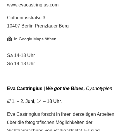
www.evacastringius.com
Cotheniusstraße 3
10407 Berlin Prenzlauer Berg
Sa 14-18 Uhr
So 14-18 Uhr
Eva Castringius |
We got the Blues,
Cyanotypien
/// 1. – 2.
Juni, 14 – 18 Uhr.
Eva Castringius forscht in ihren derzeitigen Arbeiten
über die fotografischen Möglichkeiten der
Sichtbarmachung von Radioaktivität. Es sind