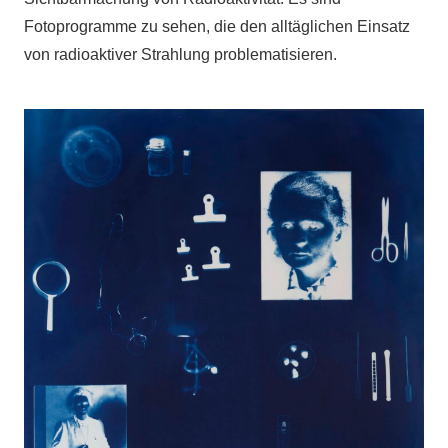
Fotoprogramme zu sehen, die den alltäglichen Einsatz
von radioaktiver Strahlung problematisieren.