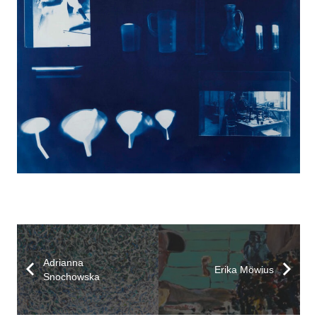
Adrianna
Erika Möwius
Snochowska