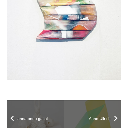
anna onno gatjal
Anne Ullrich