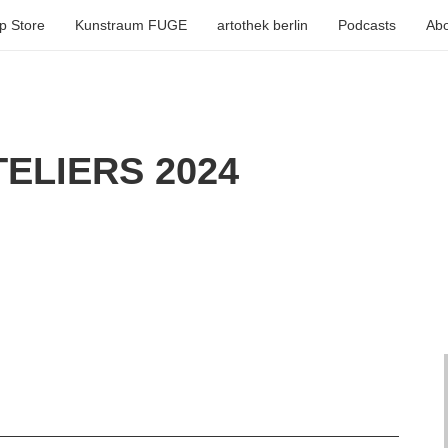
p Store
Kunstraum FUGE
artothek berlin
Podcasts
Abo
ELIERS 2024