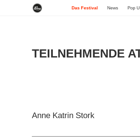
Das Festival
News
Pop U
TEILNEHMENDE AT
Anne Katrin Stork