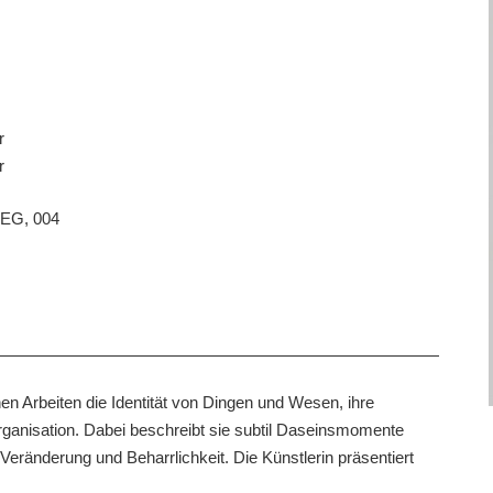
r
r
 EG, 004
hen Arbeiten die Identität von Dingen und Wesen, ihre
rganisation. Dabei beschreibt sie subtil Daseinsmomente
ränderung und Beharrlichkeit. Die Künstlerin präsentiert