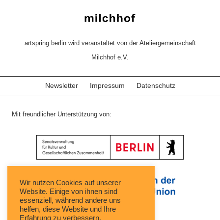
artspring berlin wird veranstaltet von der Ateliergemeinschaft
Milchhof e.V.
Newsletter
Impressum
Datenschutz
Mit freundlicher Unterstützung von:
Wir nutzen Cookies auf unserer
Website. Einige von ihnen sind
essenziell, während andere uns
helfen, diese Website und Ihre
Erfahrung zu verbessern.