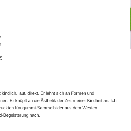
r
r
 5
 kindlich, laut, direkt. Er lehnt sich an Formen und
n. Er knüpft an die Ästhetik der Zeit meiner Kindheit an. Ich
 bedruckten Kaugummi-Sammelbilder aus dem Westen
ld-Begeisterung nach.