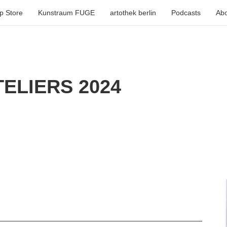
p Store
Kunstraum FUGE
artothek berlin
Podcasts
Abo
ELIERS 2024