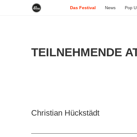
Das Festival
News
Pop U
TEILNEHMENDE AT
Christian Hückstädt