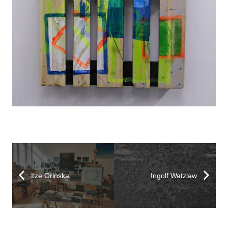
Ilze Orinska
Ingolf Watzlaw