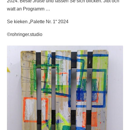
2024. Beste Jrüße und lassen Se sich blicken. Jibt och
watt an Programm …
Se kieken „Palette Nr. 1“ 2024
©rohringer.studio