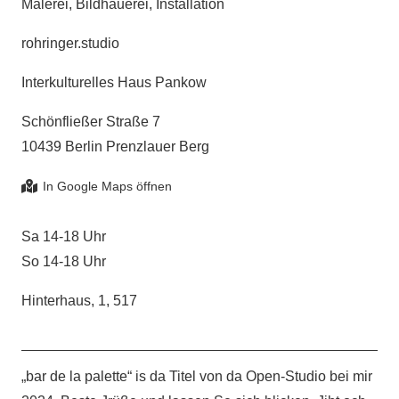
Malerei, Bildhauerei, Installation
rohringer.studio
Interkulturelles Haus Pankow
Schönfließer Straße 7
10439 Berlin Prenzlauer Berg
Sa 14-18 Uhr
So 14-18 Uhr
Hinterhaus, 1, 517
„bar de la palette“ is da Titel von da Open-Studio bei mir