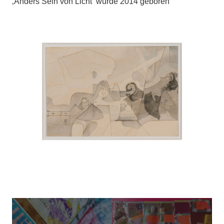
‚Anders Sein von Licht‘ wurde 2014 geboren