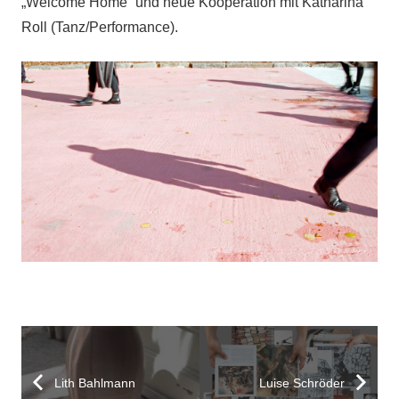
„Welcome Home“ und neue Kooperation mit Katharina
Roll (Tanz/Performance).
Lith Bahlmann
Luise Schröder