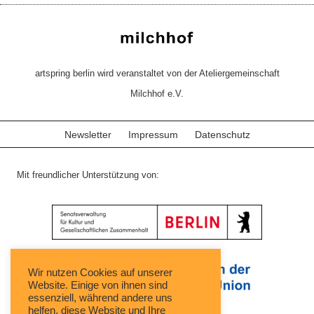
artspring berlin wird veranstaltet von der Ateliergemeinschaft
Milchhof e.V.
Newsletter
Impressum
Datenschutz
Mit freundlicher Unterstützung von:
Wir nutzen Cookies auf unserer
Website. Einige von ihnen sind
essenziell, während andere uns
helfen, diese Website und Ihre