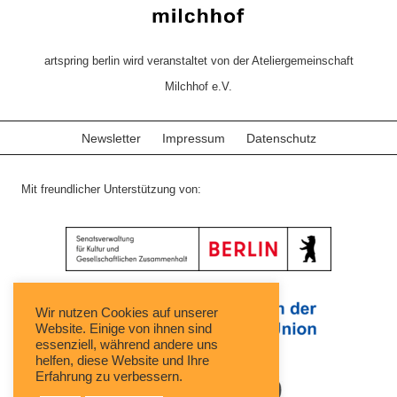
artspring berlin wird veranstaltet von der Ateliergemeinschaft
Milchhof e.V.
Newsletter
Impressum
Datenschutz
Mit freundlicher Unterstützung von:
Wir nutzen Cookies auf unserer
Website. Einige von ihnen sind
essenziell, während andere uns
helfen, diese Website und Ihre
Erfahrung zu verbessern.