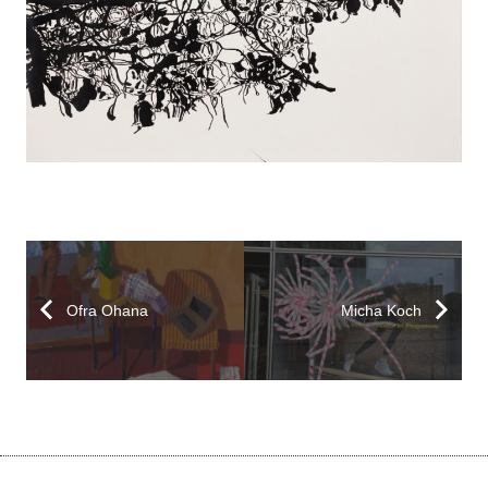
Ofra Ohana
Micha Koch