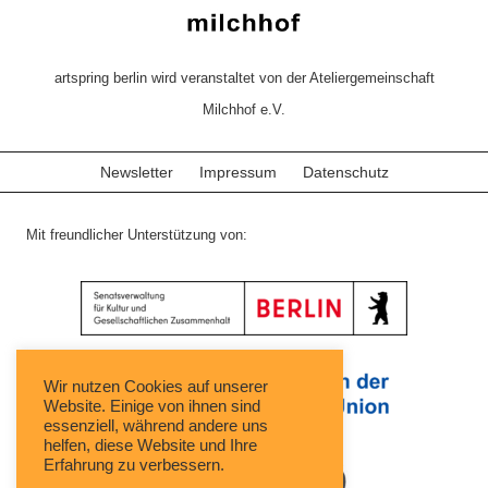
artspring berlin wird veranstaltet von der Ateliergemeinschaft
Milchhof e.V.
Newsletter
Impressum
Datenschutz
Mit freundlicher Unterstützung von:
Wir nutzen Cookies auf unserer
Website. Einige von ihnen sind
essenziell, während andere uns
helfen, diese Website und Ihre
Erfahrung zu verbessern.