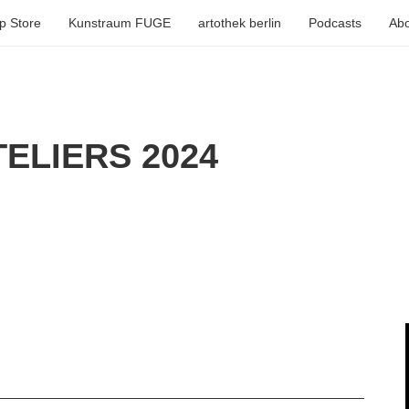
p Store
Kunstraum FUGE
artothek berlin
Podcasts
Abo
ELIERS 2024