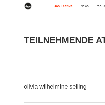
Das Festival
News
Pop U
TEILNEHMENDE AT
olivia wilhelmine seiling