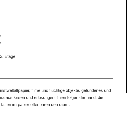
r
r
2. Etage
stweltaltpapier, filme und flüchtige objekte. gefundenes und
 aus krisen und erlösungen. linien folgen der hand, die
falten im papier offenbaren den raum.