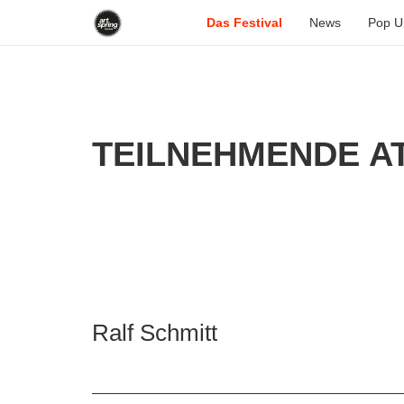
Das Festival
News
Pop U
TEILNEHMENDE AT
Ralf Schmitt