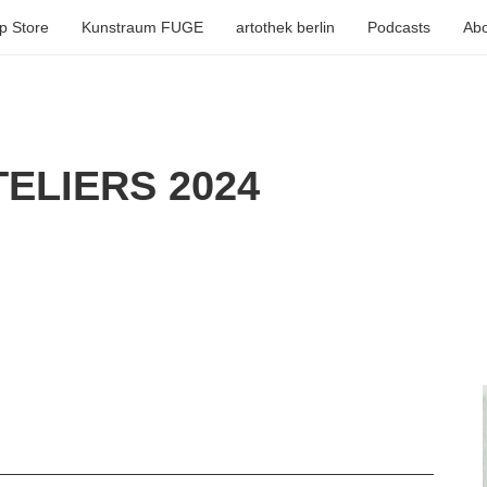
p Store
Kunstraum FUGE
artothek berlin
Podcasts
Abo
ELIERS 2024