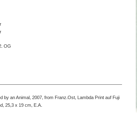
r
r
 2. OG
 by an Animal, 2007, from Franz.Ost, Lambda Print auf Fuji
nd, 25,3 x 19 cm, E.A.