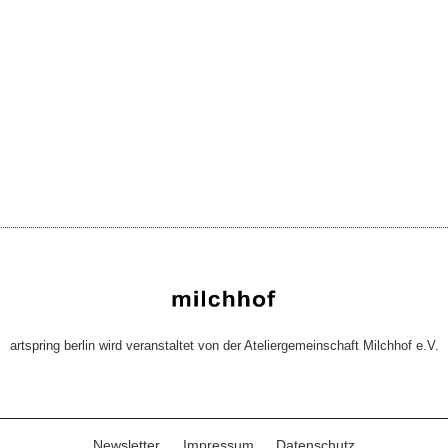
artspring berlin wird veranstaltet von der Ateliergemeinschaft Milchhof e.V.
Newsletter
Impressum
Datenschutz