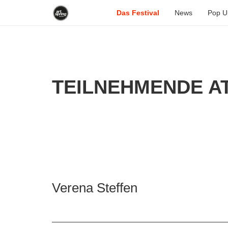
Das Festival
News
Pop U
TEILNEHMENDE AT
Verena Steffen