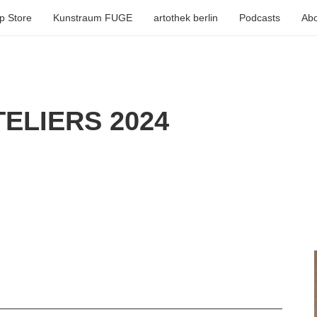
p Store
Kunstraum FUGE
artothek berlin
Podcasts
Abo
ELIERS 2024