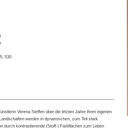
r
r
5, 530
tlerin Verena Steffen über die letzten Jahre ihren eigenen
) Landschaften werden in dynamischen, zum Teil stark
nn durch kontrastierende (Stoff-) Farbflächen zum Leben