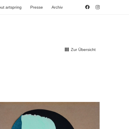
ut artspring
Presse
Archiv
Zur Übersicht