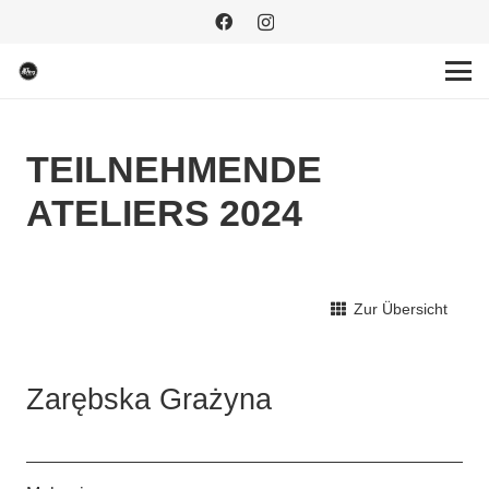
TEILNEHMENDE
ATELIERS 2024
Zur Übersicht
Zarębska Grażyna