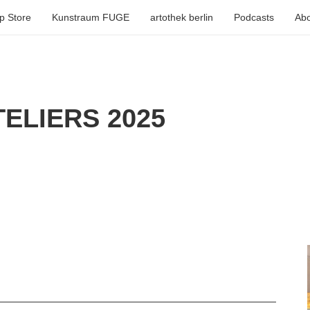
p Store
Kunstraum FUGE
artothek berlin
Podcasts
Abo
ELIERS 2025