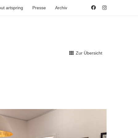
ut artspring
Presse
Archiv
Zur Übersicht