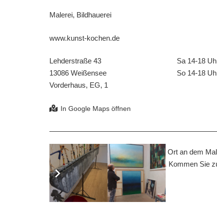
Malerei, Bildhauerei
www.kunst-kochen.de
Lehderstraße 43
Sa 14-18 Uh
13086 Weißensee
So 14-18 Uh
Vorderhaus, EG, 1
Die Event-Galerie Kunst-Kochen, ein Ort an dem Mal
aufeinandertreffen, zusammenfinden. Kommen Sie zur