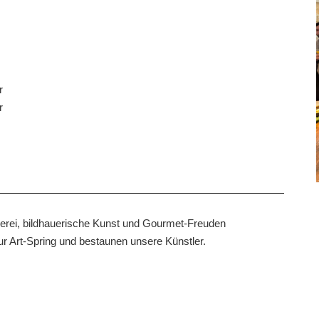
r
r
erei, bildhauerische Kunst und Gourmet-Freuden
 Art-Spring und bestaunen unsere Künstler.