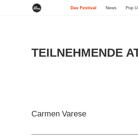
Das Festival
News
Pop U
TEILNEHMENDE AT
Carmen Varese