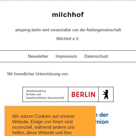
artspring berlin wird veranstaltet von der Ateliergemeinschaft
Milchhof e.V.
Newsletter
Impressum
Datenschutz
Mit freundlicher Unterstützung von:
Wir nutzen Cookies auf unserer
Website. Einige von ihnen sind
essenziell, während andere uns
helfen, diese Website und Ihre