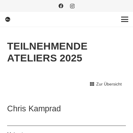
TEILNEHMENDE
ATELIERS 2025
Zur Übersicht
Chris Kamprad