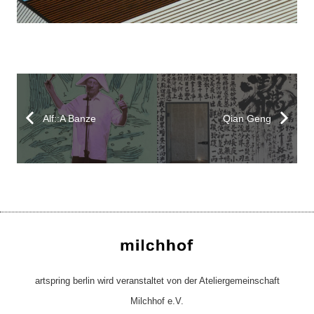
Alf::A Banze
Qian Geng
artspring berlin wird veranstaltet von der Ateliergemeinschaft
Milchhof e.V.