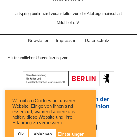
artspring berlin wird veranstaltet von der Ateliergemeinschaft
Milchhof e.V.
Newsletter
Impressum
Datenschutz
Mit freundlicher Unterstützung von:
Wir nutzen Cookies auf unserer
Website. Einige von ihnen sind
essenziell, während andere uns
helfen, diese Website und Ihre
Erfahrung zu verbessern.
Ok
Ablehnen
Einstellungen