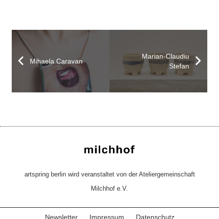
Marian-Claudiu
Mihaela Caravan
Stefan
artspring berlin wird veranstaltet von der Ateliergemeinschaft
Milchhof e.V.
Newsletter
Impressum
Datenschutz