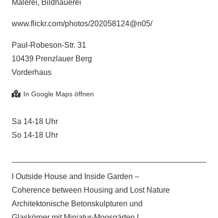
Malerei, Bildhauerei
www.flickr.com/photos/202058124@n05/
Paul-Robeson-Str. 31
10439 Prenzlauer Berg
Vorderhaus
Sa 14-18 Uhr
So 14-18 Uhr
I Outside House and Inside Garden –
Coherence between Housing and Lost Nature
Architektonische Betonskulpturen und
Glaskörper mit Miniatur-Moosgärten I