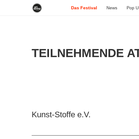
Das Festival
News
Pop U
TEILNEHMENDE AT
Kunst-Stoffe e.V.