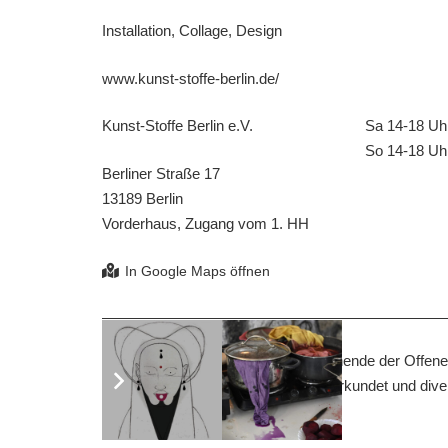
Installation, Collage, Design
www.kunst-stoffe-berlin.de/
Kunst-Stoffe Berlin e.V.
Sa 14-18 Uh
So 14-18 Uh
Berliner Straße 17
13189 Berlin
Vorderhaus, Zugang vom 1. HH
Kunst-Stoffe e.V. öffnet zum Wochenende der Offenen
können das wechselnde Sortiment erkundet und divers