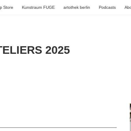
p Store
Kunstraum FUGE
artothek berlin
Podcasts
Abo
ELIERS 2025