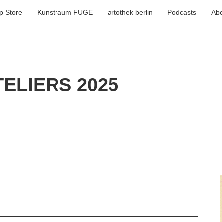
p Store
Kunstraum FUGE
artothek berlin
Podcasts
Abo
ELIERS 2025