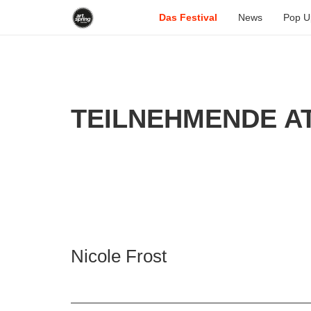
Das Festival
News
Pop U
TEILNEHMENDE AT
Nicole Frost