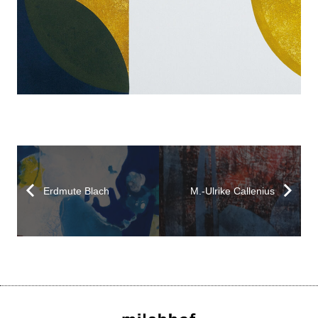
Erdmute Blach
M.-Ulrike Callenius