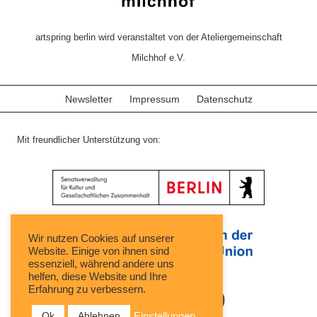
artspring berlin wird veranstaltet von der Ateliergemeinschaft
Milchhof e.V.
Newsletter
Impressum
Datenschutz
Mit freundlicher Unterstützung von:
Wir nutzen Cookies auf unserer
Website. Einige von ihnen sind
essenziell, während andere uns
helfen, diese Website und Ihre
Erfahrung zu verbessern.
Ok
Ablehnen
Einstellungen