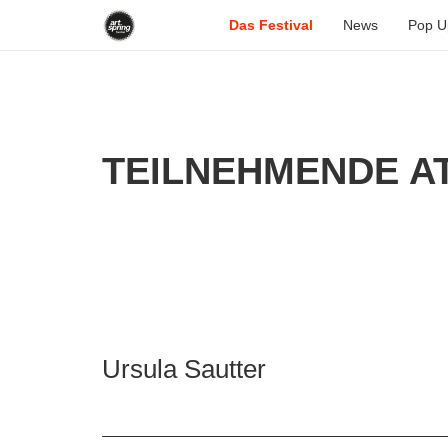
Das Festival
News
Pop U
TEILNEHMENDE AT
Ursula Sautter