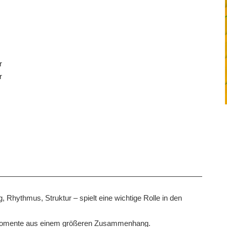
r
r
hythmus, Struktur – spielt eine wichtige Rolle in den
te Momente aus einem größeren Zusammenhang.