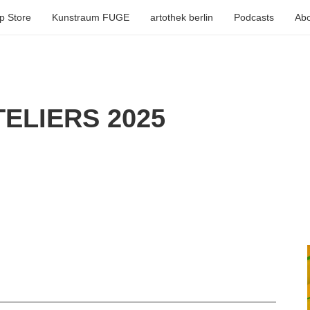
p Store
Kunstraum FUGE
artothek berlin
Podcasts
Abo
ELIERS 2025