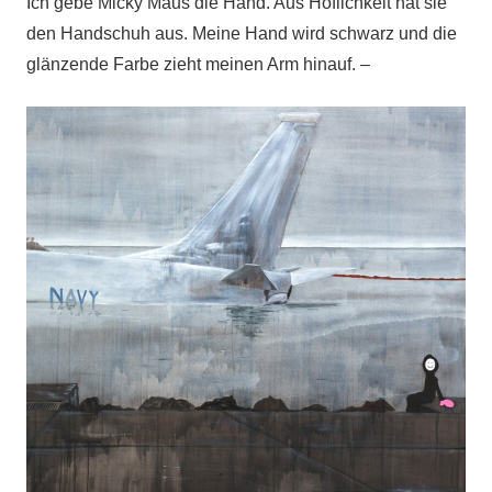
Ich gebe Micky Maus die Hand. Aus Höflichkeit hat sie
den Handschuh aus. Meine Hand wird schwarz und die
glänzende Farbe zieht meinen Arm hinauf. –