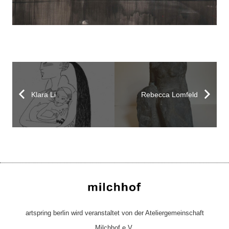
Klara Li
Rebecca Lomfeld
artspring berlin wird veranstaltet von der Ateliergemeinschaft
Milchhof e.V.