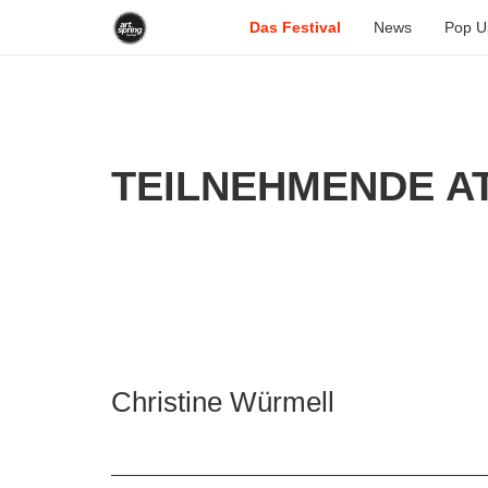
Das Festival
News
Pop U
TEILNEHMENDE AT
Christine Würmell