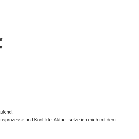
hr
hr
aufend.
ionsprozesse und Konflikte. Aktuell setze ich mich mit dem