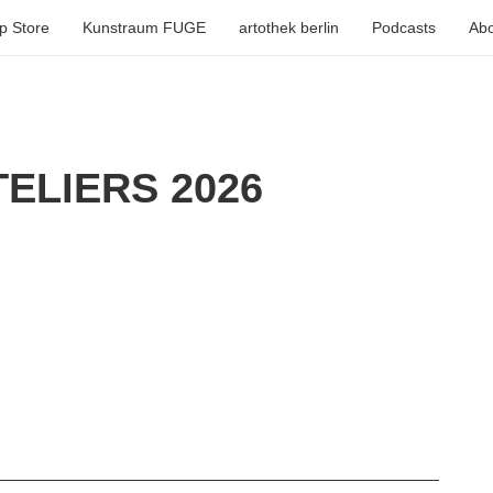
p Store
Kunstraum FUGE
artothek berlin
Podcasts
Abo
ELIERS 2026