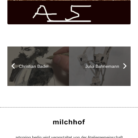
Christian Badel
Julia Bahnemann
artspring berlin wird veranstaltet von der Ateliergemeinschaft