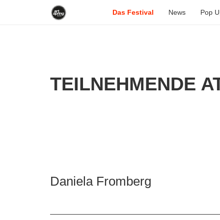
Das Festival
News
Pop U
TEILNEHMENDE AT
Daniela Fromberg