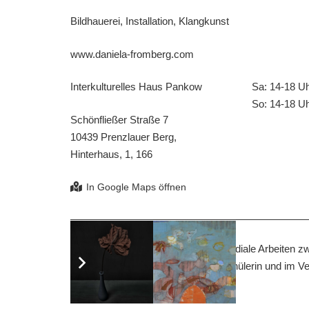
Bildhauerei, Installation, Klangkunst
www.daniela-fromberg.com
Interkulturelles Haus Pankow
Sa: 14-18 U
So: 14-18 U
Schönfließer Straße 7
10439 Prenzlauer Berg,
Hinterhaus, 1, 166
Daniela Fromberg entwickelt intermediale Arbeiten zw
öffentlichen Raum. Sie ist Meisterschülerin und im Ve