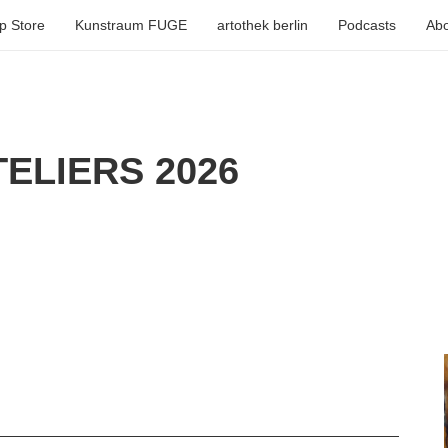
p Store
Kunstraum FUGE
artothek berlin
Podcasts
Abo
ELIERS 2026