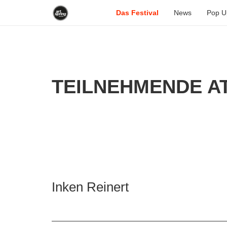
Das Festival
News
Pop U
TEILNEHMENDE AT
Inken Reinert