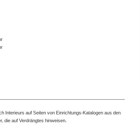
hr
hr
h Interieurs auf Seiten von Einrichtungs-Katalogen aus den
r, die auf Verdrängtes hinweisen.