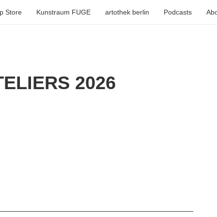
p Store
Kunstraum FUGE
artothek berlin
Podcasts
Abo
ELIERS 2026