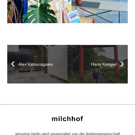
Alex Katsuragawa
Hans Kempel
artspring berlin wird veranstaltet von der Ateliergemeinschaft