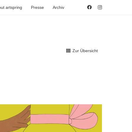
ut artspring
Presse
Archiv
Zur Übersicht