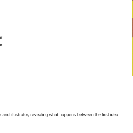
hr
hr
r and illustrator, revealing what happens between the first idea