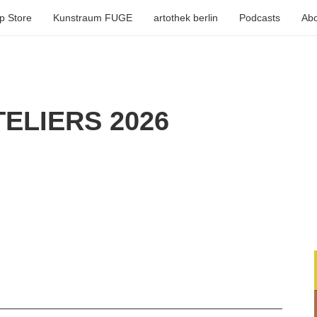
p Store
Kunstraum FUGE
artothek berlin
Podcasts
Abo
ELIERS 2026