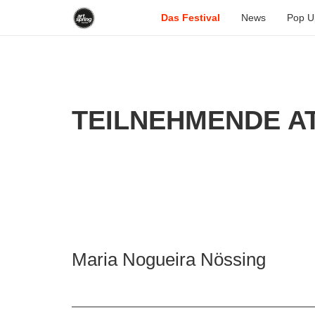
Das Festival
News
Pop U
TEILNEHMENDE AT
Maria Nogueira Nössing