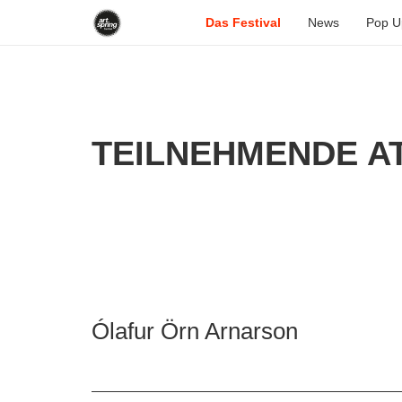
Das Festival
News
Pop U
TEILNEHMENDE AT
Ólafur Örn Arnarson