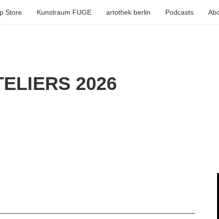
p Store
Kunstraum FUGE
artothek berlin
Podcasts
Abo
ELIERS 2026