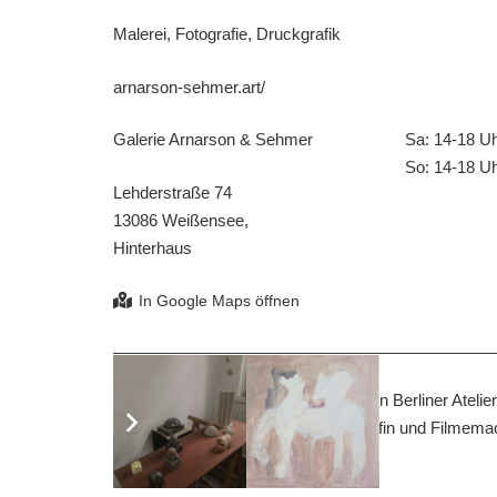
Malerei, Fotografie, Druckgrafik
arnarson-sehmer.art/
Galerie Arnarson & Sehmer
Sa: 14-18 U
So: 14-18 U
Lehderstraße 74
13086 Weißensee,
Hinterhaus
Die Galerie Arnarson & Sehmer ist ein Berliner Atelie
Arnarson und der deutschen Fotografin und Filmemac