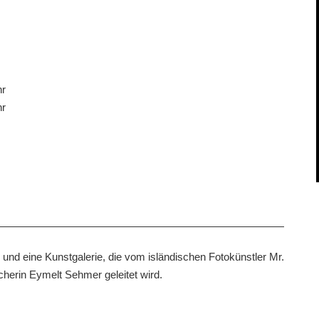
hr
hr
r und eine Kunstgalerie, die vom isländischen Fotokünstler Mr.
herin Eymelt Sehmer geleitet wird.