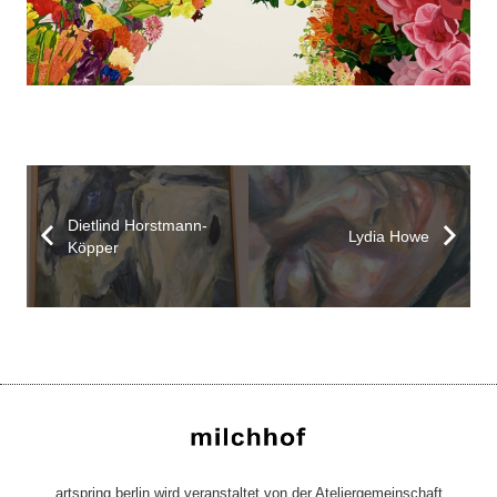
Dietlind Horstmann-
Lydia Howe
Köpper
artspring berlin wird veranstaltet von der Ateliergemeinschaft