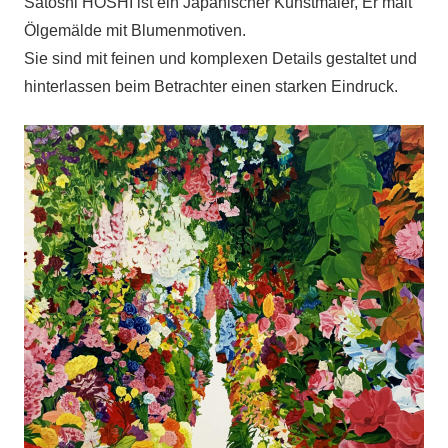
Satoshi HOSHI ist ein Japanischer Kunstmaler, Er malt
Ölgemälde mit Blumenmotiven.
Sie sind mit feinen und komplexen Details gestaltet und
hinterlassen beim Betrachter einen starken Eindruck.