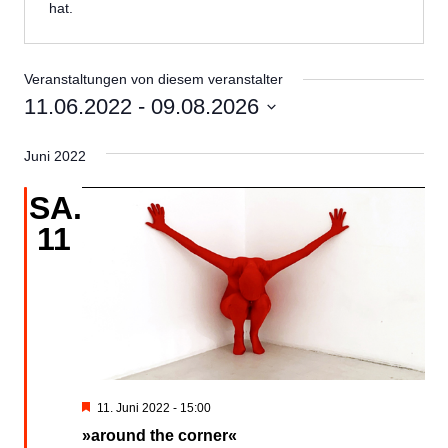
hat.
Veranstaltungen von diesem veranstalter
11.06.2022
 - 
09.08.2026
Datum
Juni 2022
wählen.
SA.
11
Hervorgehoben
11. Juni 2022 - 15:00
»around the corner«