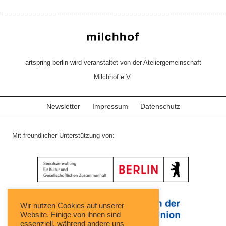
artspring berlin wird veranstaltet von der Ateliergemeinschaft
Milchhof e.V.
Newsletter
Impressum
Datenschutz
Mit freundlicher Unterstützung von:
Wir nutzen Cookies auf unserer
Website. Einige von ihnen sind
essenziell, während andere uns