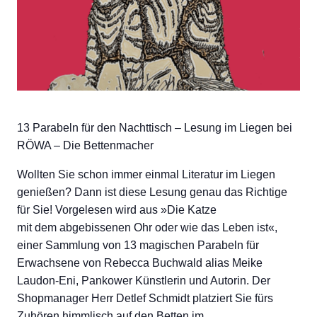
13 Parabeln für den Nachttisch – Lesung im Liegen bei
RÖWA – Die Bettenmacher
Wollten Sie schon immer einmal Literatur im Liegen
genießen? Dann ist diese Lesung genau das Richtige
für Sie! Vorgelesen wird aus »Die Katze
mit dem abgebissenen Ohr oder wie das Leben ist«,
einer Sammlung von 13 magischen Parabeln für
Erwachsene von Rebecca Buchwald alias Meike
Laudon-Eni, Pankower Künstlerin und Autorin. Der
Shopmanager Herr Detlef Schmidt platziert Sie fürs
Zuhören himmlisch auf den Betten im