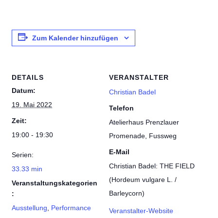
Zum Kalender hinzufügen
DETAILS
VERANSTALTER
Datum:
Christian Badel
19. Mai 2022
Telefon
Zeit:
Atelierhaus Prenzlauer
19:00 - 19:30
Promenade, Fussweg
E-Mail
Serien:
Christian Badel: THE FIELD
33.33 min
(Hordeum vulgare L. /
Veranstaltungskategorien
Barleycorn)
:
Ausstellung
,
Performance
Veranstalter-Website