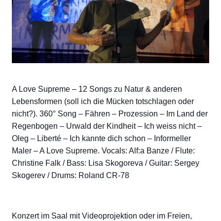
A Love Supreme – 12 Songs zu Natur & anderen
Lebensformen (soll ich die Mücken totschlagen oder
nicht?). 360° Song – Fähren – Prozession – Im Land der
Regenbogen – Urwald der Kindheit – Ich weiss nicht –
Oleg – Liberté – Ich kannte dich schon – Informeller
Maler – A Love Supreme. Vocals: Alf:a Banze / Flute:
Christine Falk / Bass: Lisa Skogoreva / Guitar: Sergey
Skogerev / Drums: Roland CR-78
Konzert im Saal mit Videoprojektion oder im Freien,