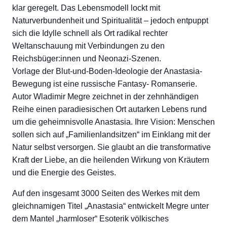
klar geregelt. Das Lebensmodell lockt mit
Naturverbundenheit und Spiritualität – jedoch entpuppt
sich die Idylle schnell als Ort radikal rechter
Weltanschauung mit Verbindungen zu den
Reichsbüger:innen und Neonazi-Szenen.
Vorlage der Blut-und-Boden-Ideologie der Anastasia-
Bewegung ist eine russische Fantasy- Romanserie.
Autor Wladimir Megre zeichnet in der zehnhändigen
Reihe einen paradiesischen Ort autarken Lebens rund
um die geheimnisvolle Anastasia. Ihre Vision: Menschen
sollen sich auf „Familienlandsitzen“ im Einklang mit der
Natur selbst versorgen. Sie glaubt an die transformative
Kraft der Liebe, an die heilenden Wirkung von Kräutern
und die Energie des Geistes.
Auf den insgesamt 3000 Seiten des Werkes mit dem
gleichnamigen Titel „Anastasia“ entwickelt Megre unter
dem Mantel „harmloser“ Esoterik völkisches