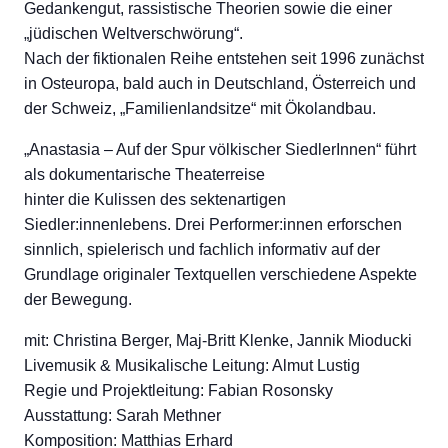
Gedankengut, rassistische Theorien sowie die einer
„jüdischen Weltverschwörung“.
Nach der fiktionalen Reihe entstehen seit 1996 zunächst
in Osteuropa, bald auch in Deutschland, Österreich und
der Schweiz, „Familienlandsitze“ mit Ökolandbau.
„Anastasia – Auf der Spur völkischer SiedlerInnen“ führt
als dokumentarische Theaterreise
hinter die Kulissen des sektenartigen
Siedler:innenlebens. Drei Performer:innen erforschen
sinnlich, spielerisch und fachlich informativ auf der
Grundlage originaler Textquellen verschiedene Aspekte
der Bewegung.
mit: Christina Berger, Maj-Britt Klenke, Jannik Mioducki
Livemusik & Musikalische Leitung: Almut Lustig
Regie und Projektleitung: Fabian Rosonsky
Ausstattung: Sarah Methner
Komposition: Matthias Erhard